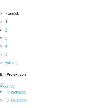
« zurück
1
2
3
4
5
weiter »
Ein Projekt von
Webseite
Facebook