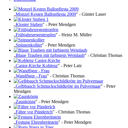
„
Monzel Kesten Ballonfiesta 2009
" - Günter Lauer
„
Kloster Stuben
" - Peter Mendgen
„
Frühjahrsregentropfen
" - Heinz M. Müller
„
Spinnenkollier
" - Peter Mendgen
„
Blaue Trauben mit farbigem Weinlaub
" - Christian Thomas
„
Castor-Kirche Koblenz
" - Peter Latz
„
Wandfigur - Frau
" - Christian Thomas
„
Gelbbauch Schmuckschildkröte im Pulvermaar
" - Peter
Mendgen
„
Zaunkönig
" - Peter Mendgen
„
Fähre vor Pünderich
" - Christian Thomas
„
Festung Ehrenbreitstein
" - Peter Mendgen