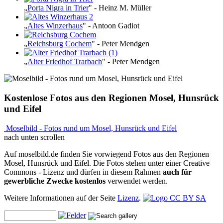
„
Porta Nigra in Trier
" - Heinz M. Müller
„
Altes Winzerhaus
" - Antoon Gadiot
„
Reichsburg Cochem
" - Peter Mendgen
„
Alter Friedhof Trarbach
" - Peter Mendgen
Kostenlose Fotos aus den Regionen Mosel, Hunsrück
und Eifel
Moselbild - Fotos rund um Mosel, Hunsrück und Eifel
nach unten scrollen
Auf moselbild.de finden Sie vorwiegend Fotos aus den Regionen
Mosel, Hunsrück und Eifel. Die Fotos stehen unter einer Creative
Commons - Lizenz und dürfen in diesem Rahmen
auch für
gewerbliche Zwecke kostenlos
verwendet werden.
Weitere Informationen auf der Seite
Lizenz
.