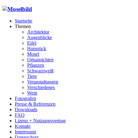
Startseite
Themen
Architektur
Augenblicke
Eifel
Hunsrück
Mosel
Ortsansichten
Pflanzen
Schwarzweiß
Tiere
Veranstaltungen
Verschiedenes
Wein
Fotografen
Presse & Referenzen
Downloads
FAQ
Lizenz + Nutzungsvertrag
Kontakt
Impressum
Datenschutz