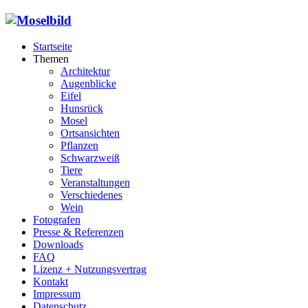
Startseite
Themen
Architektur
Augenblicke
Eifel
Hunsrück
Mosel
Ortsansichten
Pflanzen
Schwarzweiß
Tiere
Veranstaltungen
Verschiedenes
Wein
Fotografen
Presse & Referenzen
Downloads
FAQ
Lizenz + Nutzungsvertrag
Kontakt
Impressum
Datenschutz