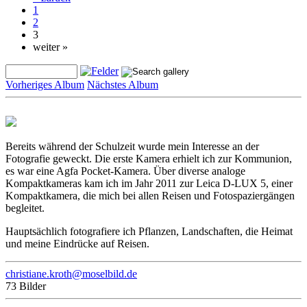
1
2
3
weiter »
Vorheriges Album
Nächstes Album
Bereits während der Schulzeit wurde mein Interesse an der
Fotografie geweckt. Die erste Kamera erhielt ich zur Kommunion,
es war eine Agfa Pocket-Kamera. Über diverse analoge
Kompaktkameras kam ich im Jahr 2011 zur Leica D-LUX 5, einer
Kompaktkamera, die mich bei allen Reisen und Fotospaziergängen
begleitet.
Hauptsächlich fotografiere ich Pflanzen, Landschaften, die Heimat
und meine Eindrücke auf Reisen.
christiane.kroth@moselbild.de
73 Bilder