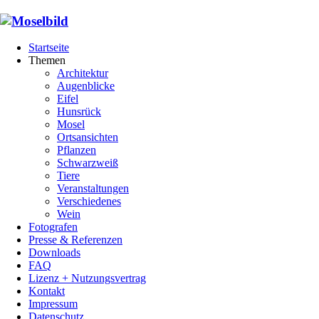
Startseite
Themen
Architektur
Augenblicke
Eifel
Hunsrück
Mosel
Ortsansichten
Pflanzen
Schwarzweiß
Tiere
Veranstaltungen
Verschiedenes
Wein
Fotografen
Presse & Referenzen
Downloads
FAQ
Lizenz + Nutzungsvertrag
Kontakt
Impressum
Datenschutz