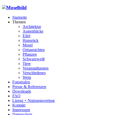
Startseite
Themen
Architektur
Augenblicke
Eifel
Hunsrück
Mosel
Ortsansichten
Pflanzen
Schwarzweiß
Tiere
Veranstaltungen
Verschiedenes
Wein
Fotografen
Presse & Referenzen
Downloads
FAQ
Lizenz + Nutzungsvertrag
Kontakt
Impressum
Datenschutz