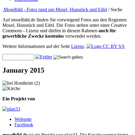
Moselbild - Fotos rund um Mosel, Hunsrück und Eifel
/ Suche
Auf moselbild.de finden Sie vorwiegend Fotos aus den Regionen
Mosel, Hunsrück und Eifel. Die Fotos stehen unter einer Creative
Commons - Lizenz und dürfen in diesem Rahmen
auch für
gewerbliche Zwecke kostenlos
verwendet werden.
Weitere Informationen auf der Seite
Lizenz
.
January 2015
Ein Projekt von
Webseite
Facebook
moselbild.de
ist ein Projekt von plan33. Die Kreativagentur bietet