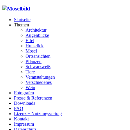
Startseite
Themen
Architektur
Augenblicke
Eifel
Hunsrück
Mosel
Ortsansichten
Pflanzen
Schwarzweiß
Tiere
Veranstaltungen
Verschiedenes
Wein
Fotografen
Presse & Referenzen
Downloads
FAQ
Lizenz + Nutzungsvertrag
Kontakt
Impressum
Datenschutz