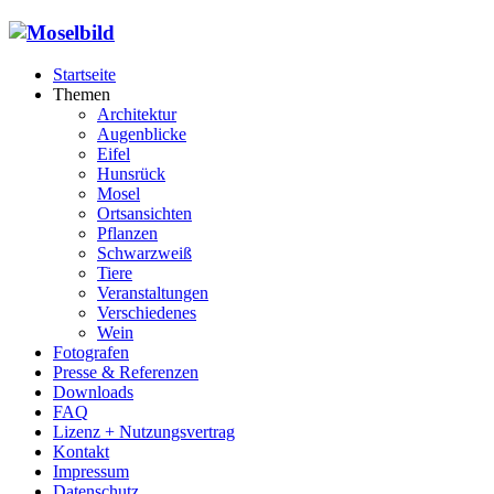
Startseite
Themen
Architektur
Augenblicke
Eifel
Hunsrück
Mosel
Ortsansichten
Pflanzen
Schwarzweiß
Tiere
Veranstaltungen
Verschiedenes
Wein
Fotografen
Presse & Referenzen
Downloads
FAQ
Lizenz + Nutzungsvertrag
Kontakt
Impressum
Datenschutz