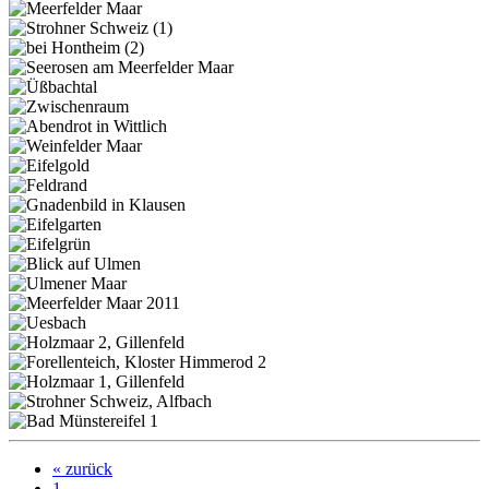
« zurück
1