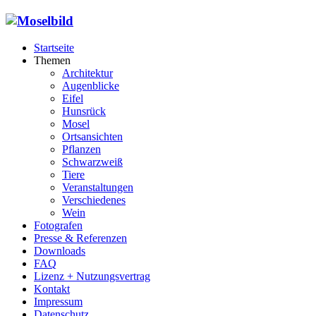
Startseite
Themen
Architektur
Augenblicke
Eifel
Hunsrück
Mosel
Ortsansichten
Pflanzen
Schwarzweiß
Tiere
Veranstaltungen
Verschiedenes
Wein
Fotografen
Presse & Referenzen
Downloads
FAQ
Lizenz + Nutzungsvertrag
Kontakt
Impressum
Datenschutz