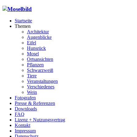
Startseite
Themen
Architektur
Augenblicke
Eifel
Hunsrück
Mosel
Ortsansichten
Pflanzen
Schwarzweiß
Tiere
Veranstaltungen
Verschiedenes
Wein
Fotografen
Presse & Referenzen
Downloads
FAQ
Lizenz + Nutzungsvertrag
Kontakt
Impressum
Datenschutz