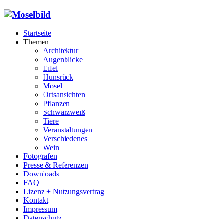
Startseite
Themen
Architektur
Augenblicke
Eifel
Hunsrück
Mosel
Ortsansichten
Pflanzen
Schwarzweiß
Tiere
Veranstaltungen
Verschiedenes
Wein
Fotografen
Presse & Referenzen
Downloads
FAQ
Lizenz + Nutzungsvertrag
Kontakt
Impressum
Datenschutz