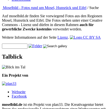
Moselbild - Fotos rund um Mosel, Hunsrück und Eifel
/ Suche
Auf moselbild.de finden Sie vorwiegend Fotos aus den Regionen
Mosel, Hunsrück und Eifel. Die Fotos stehen unter einer Creative
Commons - Lizenz und dürfen in diesem Rahmen
auch für
gewerbliche Zwecke kostenlos
verwendet werden.
Weitere Informationen auf der Seite
Lizenz
.
Talblick
Ein Projekt von
Webseite
Facebook
moselbild.de
ist ein Projekt von plan33. Die Kreativagentur bietet
Ihnen das professionelle Leistungsspektrum einer Werbeagentur mit