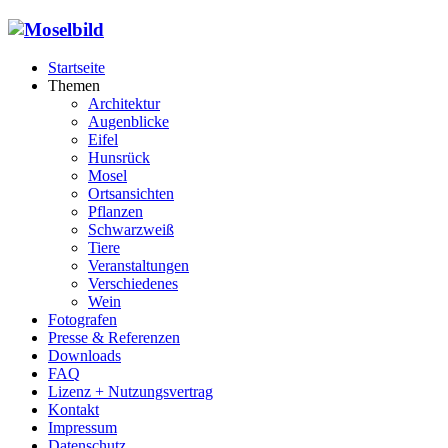
Startseite
Themen
Architektur
Augenblicke
Eifel
Hunsrück
Mosel
Ortsansichten
Pflanzen
Schwarzweiß
Tiere
Veranstaltungen
Verschiedenes
Wein
Fotografen
Presse & Referenzen
Downloads
FAQ
Lizenz + Nutzungsvertrag
Kontakt
Impressum
Datenschutz